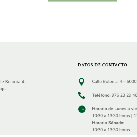
DATOS DE CONTACTO

lle Bolonia 4.
Calle Bolonia, 4 – 500
pp.

Teléfono:
976 23 29 4

Horario de Lunes a vie
10:30 a 13:30 horas | 1
Horario Sábado:
10:30 a 13:30 horas