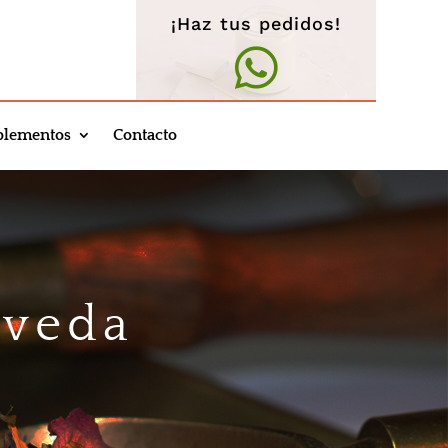
¡Haz tus pedidos!

lementos
Contacto
rveda