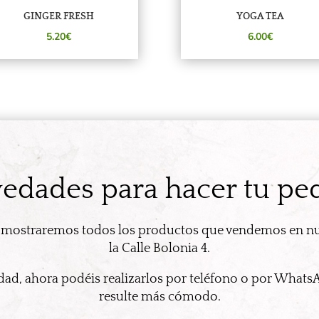
GINGER FRESH
YOGA TEA
5.20€
6.00€
edades para hacer tu pe
 mostraremos todos los productos que vendemos en nu
la Calle Bolonia 4.
d, ahora podéis realizarlos por teléfono o por What
resulte más cómodo.