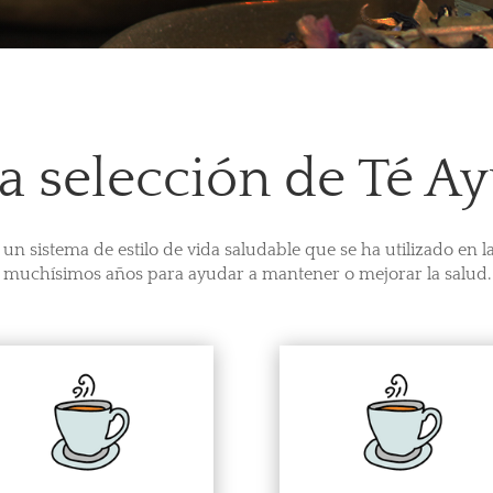
a selección de Té A
 un sistema de estilo de vida saludable que se ha utilizado en l
muchísimos años para ayudar a mantener o mejorar la salud.