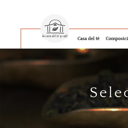
Casa del té
Composici
Sele