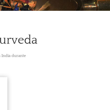
yurveda
a India durante