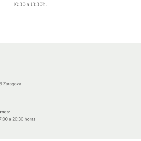
10:30 a 13:30h.
08 Zaragoza
6
rnes:
7:00 a 20:30 horas