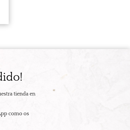
dido!
estra tienda en
sApp como os