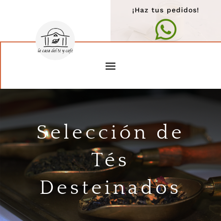
¡Haz tus pedidos!

Selección de
Tés
Desteinados