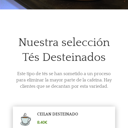
Nuestra selección
Tés Desteinados
Este tipo de tés se han sometido a un proceso
para eliminar la mayor parte de la cafeina. Hay
clientes que se decantan por esta variedad.
CEILAN DESTEINADO
8.40€