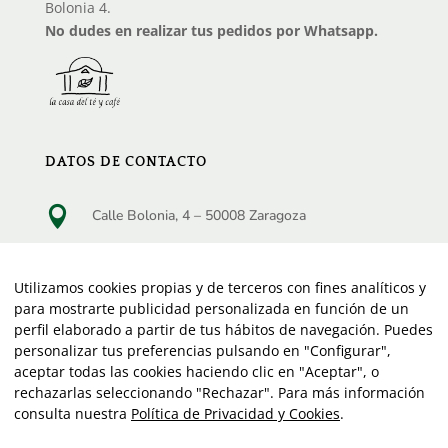
Bolonia 4.
No dudes en realizar tus pedidos por Whatsapp.
DATOS DE CONTACTO

Calle Bolonia, 4 – 50008 Zaragoza

Teléfono:
976 23 29 46
Utilizamos cookies propias y de terceros con fines analíticos y

Horario de Lunes a viernes:
para mostrarte publicidad personalizada en función de un
10:30 a 13:30 horas | 17:00 a 20:30 horas
perfil elaborado a partir de tus hábitos de navegación. Puedes
personalizar tus preferencias pulsando en "Configurar",
Horario Sábado:
aceptar todas las cookies haciendo clic en "Aceptar", o
10:30 a 13:30 horas
rechazarlas seleccionando "Rechazar". Para más información
consulta nuestra
Política de Privacidad y Cookies
.