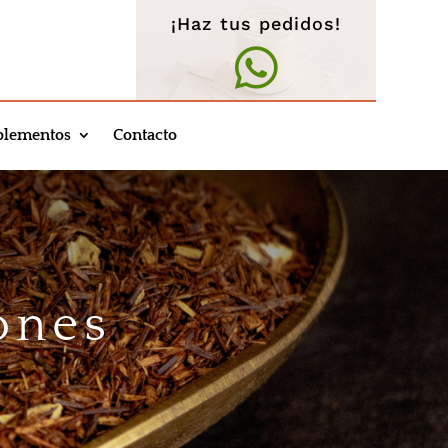
¡Haz tus pedidos!

lementos
Contacto
ones