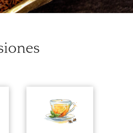
siones