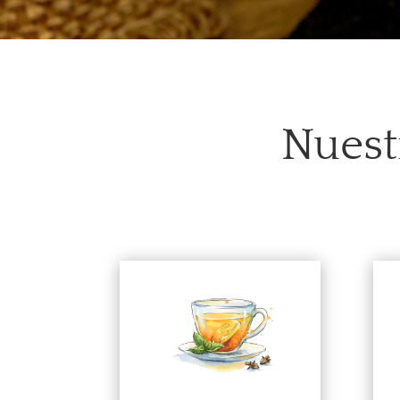
Nuest