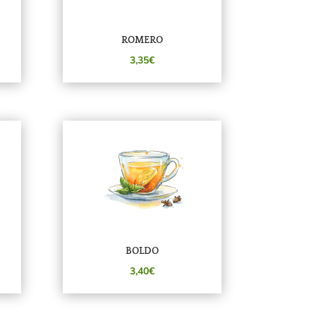
ROMERO
3,35€
BOLDO
3,40€