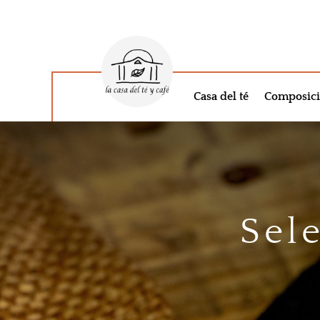
Casa del té
Composici
Sel