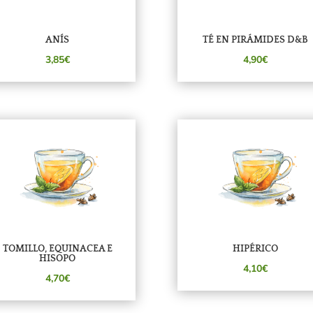
ANÍS
TÉ EN PIRÁMIDES D&B
3,85€
4,90€
TOMILLO, EQUINACEA E
HIPÉRICO
HISOPO
4,10€
4,70€