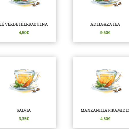
TÉ VERDE HIERBABUENA
ADELGAZA TEA
4,50€
9,50€
SALVIA
MANZANILLA PIRAMIDE
3,35€
4,50€