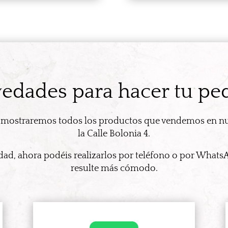
edades para hacer tu pe
 mostraremos todos los productos que vendemos en nu
la Calle Bolonia 4.
d, ahora podéis realizarlos por teléfono o por What
resulte más cómodo.