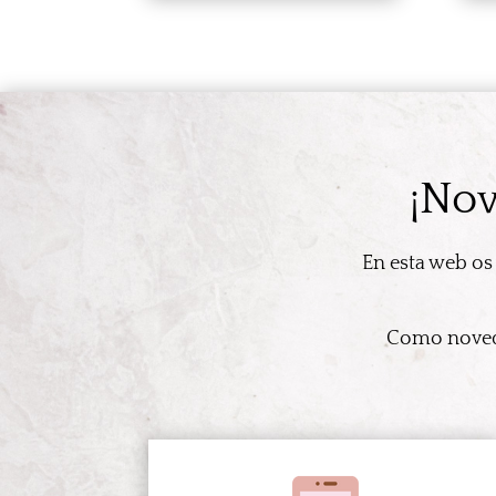
¡Nov
En esta web os
Como noveda