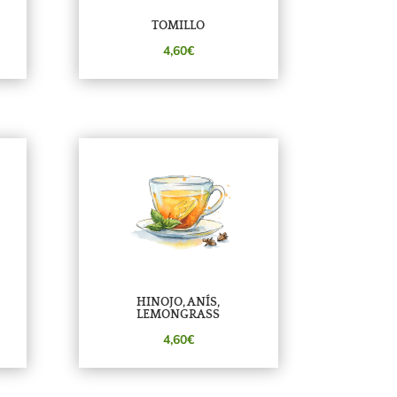
TOMILLO
4,60€
HINOJO, ANÍS,
LEMONGRASS
4,60€