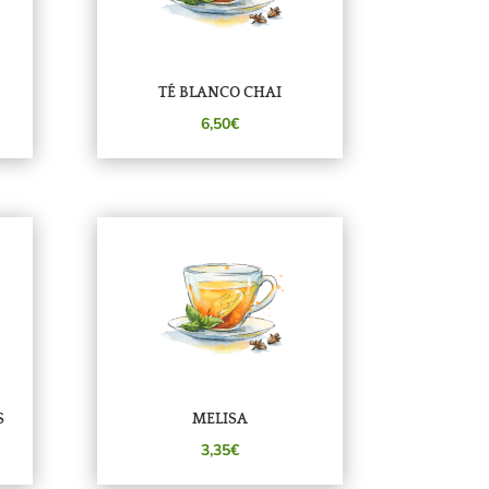
TÉ BLANCO CHAI
6,50€
S
MELISA
3,35€