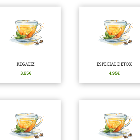
REGALIZ
ESPECIAL DETOX
3,85€
4,95€