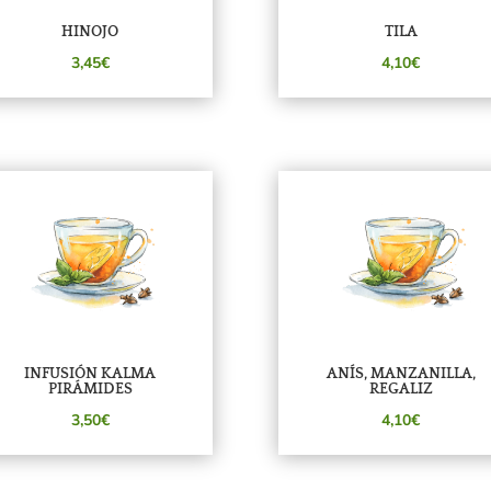
HINOJO
TILA
3,45€
4,10€
INFUSIÓN KALMA
ANÍS, MANZANILLA,
PIRÁMIDES
REGALIZ
3,50€
4,10€