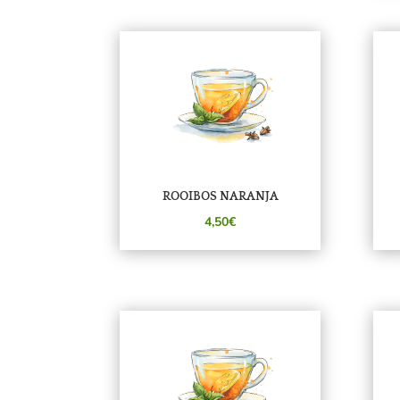
ROOIBOS NARANJA
4,50€