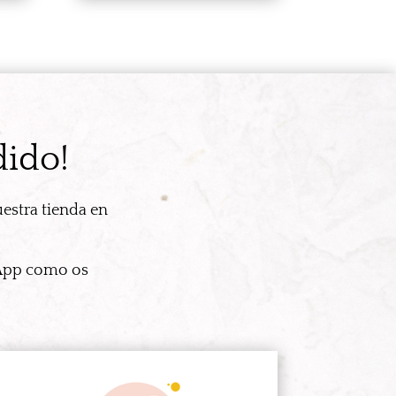
dido!
estra tienda en
sApp como os