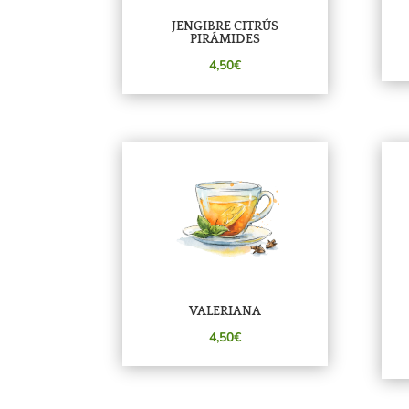
JENGIBRE CITRÚS
PIRÁMIDES
4,50€
VALERIANA
4,50€