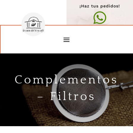
¡Haz tus pedidos!

Complementos
– Filtros