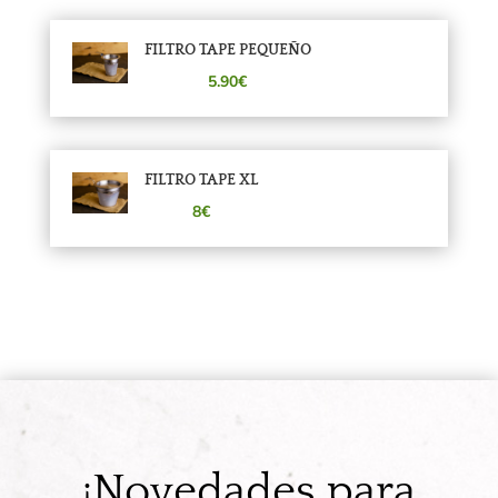
FILTRO TAPE PEQUEÑO
5.90€
FILTRO TAPE XL
8€
¡Novedades para